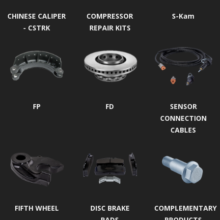
CHINESE CALIPER
COMPRESSOR
S-Kam
- CSTRK
REPAIR KITS
FP
FD
SENSOR
CONNECTION
CABLES
FIFTH WHEEL
DISC BRAKE
COMPLEMENTARY
PADS
PRODUCTS