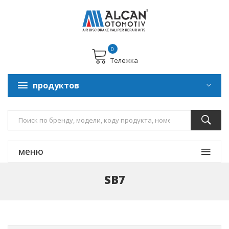
0
Тележка
продуктов
меню
SB7