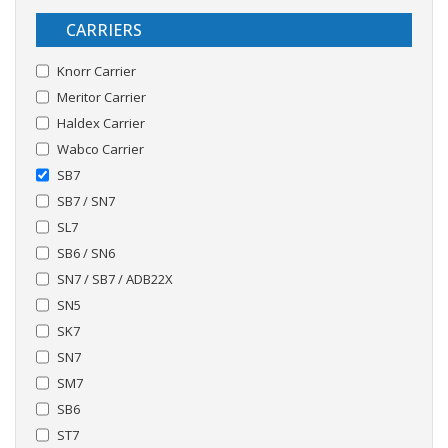
CARRIERS
Knorr Carrier
Meritor Carrier
Haldex Carrier
Wabco Carrier
SB7
SB7 / SN7
SL7
SB6 / SN6
SN7 / SB7 / ADB22X
SN5
SK7
SN7
SM7
SB6
ST7