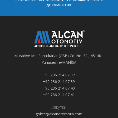
документах.
Muradiye Mh. Sanatkarlar (OSB) Cd. No: 32 , 45140 -
Yunusemre/MANİSA
+90 236 214 07 37
+90 236 214 07 39
+90 236 214 07 40
+90 236 214 07 41
Закупки
gokce@alcanotomotiv.com