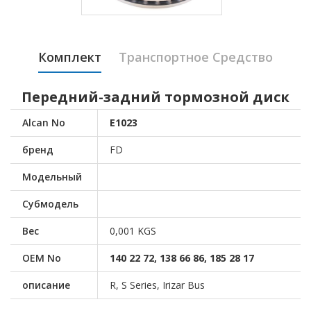
Комплект
Транспортное Средство
Передний-задний тормозной диск
Alcan No
E1023
бренд
FD
Модельный
Субмодель
Вес
0,001 KGS
OEM No
140 22 72, 138 66 86, 185 28 17
описание
R, S Series, Irizar Bus