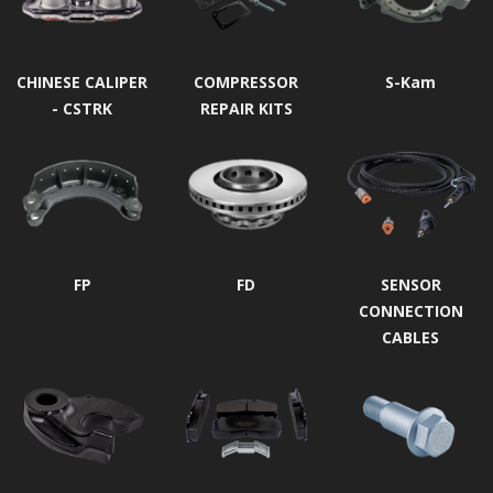
CHINESE CALIPER
COMPRESSOR
S-Kam
- CSTRK
REPAIR KITS
FP
FD
SENSOR
CONNECTION
CABLES