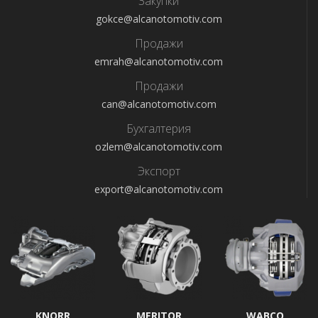
Закупки
gokce@alcanotomotiv.com
Продажи
emrah@alcanotomotiv.com
Продажи
can@alcanotomotiv.com
Бухгалтерия
ozlem@alcanotomotiv.com
Экспорт
export@alcanotomotiv.com
KNORR
MERITOR
WABCO