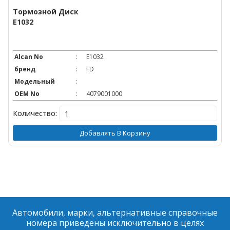
Тормозной Диск
E1032
Alcan No
:
E1032
бренд
:
FD
Модельный
:
OEM No
:
4079001000
Количество:
Добавлять В Корзину
Автомобили, марки, альтернативные справочные
номера приведены исключительно в целях