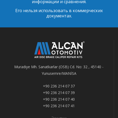
информации и сравнения.
Его нельзя использовать в коммерческих
документах.
Muradiye Mh. Sanatkarlar (OSB) Cd. No: 32 , 45140 -
Yunusemre/MANİSA
+90 236 214 07 37
+90 236 214 07 39
+90 236 214 07 40
+90 236 214 07 41