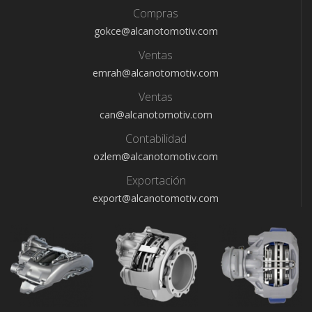
Compras
gokce@alcanotomotiv.com
Ventas
emrah@alcanotomotiv.com
Ventas
can@alcanotomotiv.com
Contabilidad
ozlem@alcanotomotiv.com
Exportación
export@alcanotomotiv.com