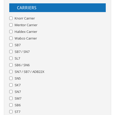
CARRIERS
Knorr Carrier
Meritor Carrier
Haldex Carrier
Wabco Carrier
SB7
SB7 / SN7
SL7
SB6 / SN6
SN7 / SB7 / ADB22X
SN5
SK7
SN7
SM7
SB6
ST7