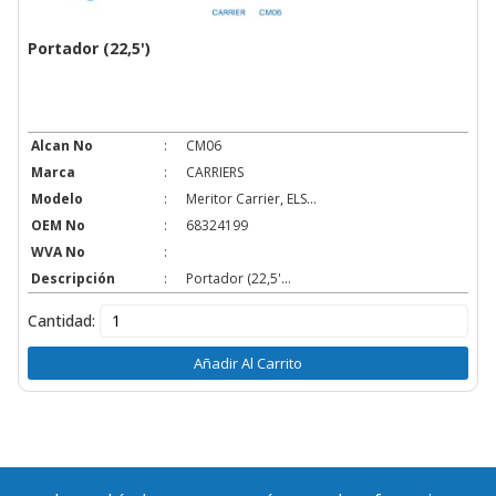
Portador (22,5')
Alcan No
:
CM06
Marca
:
CARRIERS
Modelo
:
Meritor Carrier, ELS...
OEM No
:
68324199
WVA No
:
Descripción
:
Portador (22,5'...
Cantidad:
Añadir Al Carrito