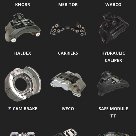
KNORR
MERITOR
WABCO
HALDEX
CARRIERS
HYDRAULIC
CALIPER
Z-CAM BRAKE
IVECO
SAFE MODULE
TT