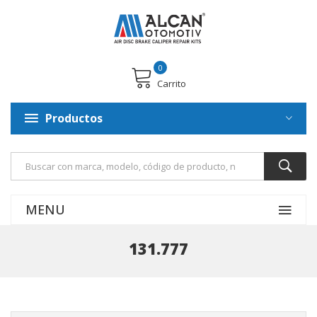
0
Carrito
Productos
MENU
131.777