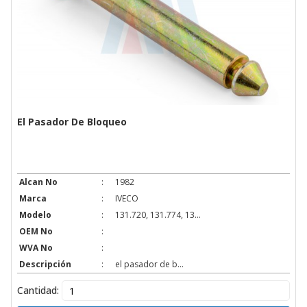
El Pasador De Bloqueo
Alcan No
:
1982
Marca
:
IVECO
Modelo
:
131.720, 131.774, 13...
OEM No
:
WVA No
:
Descripción
:
el pasador de b...
Cantidad: