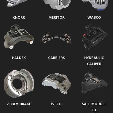
KNORR
MERITOR
WABCO
HALDEX
CARRIERS
HYDRAULIC
CALIPER
Z-CAM BRAKE
IVECO
SAFE MODULE
TT