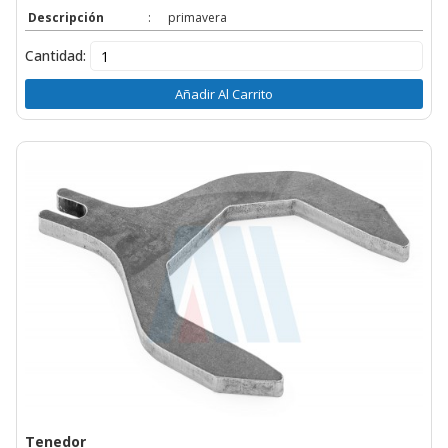
Descripción
:
primavera
Cantidad:
Añadir Al Carrito
Tenedor