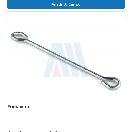
Añadir Al Carrito
Primavera