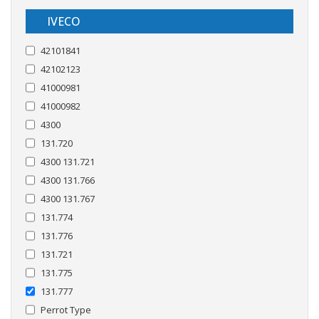
IVECO
42101841
42102123
41000981
41000982
4300
131.720
4300 131.721
4300 131.766
4300 131.767
131.774
131.776
131.721
131.775
131.777
Perrot Type