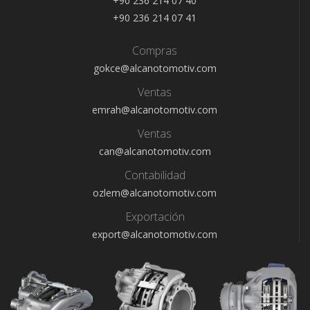
+90 236 214 07 40
+90 236 214 07 41
Compras
gokce@alcanotomotiv.com
Ventas
emrah@alcanotomotiv.com
Ventas
can@alcanotomotiv.com
Contabilidad
ozlem@alcanotomotiv.com
Exportación
export@alcanotomotiv.com