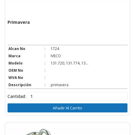
Primavera
Alcan No
:
1724
Marca
:
IVECO
Modelo
:
131.720, 131.774, 13...
OEM No
:
WVA No
:
Descripción
:
primavera
Cantidad:
Añadir Al Carrito