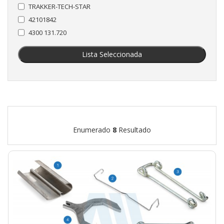
TRAKKER-TECH-STAR
42101842
4300 131.720
Lista Seleccionada
Enumerado
8
Resultado