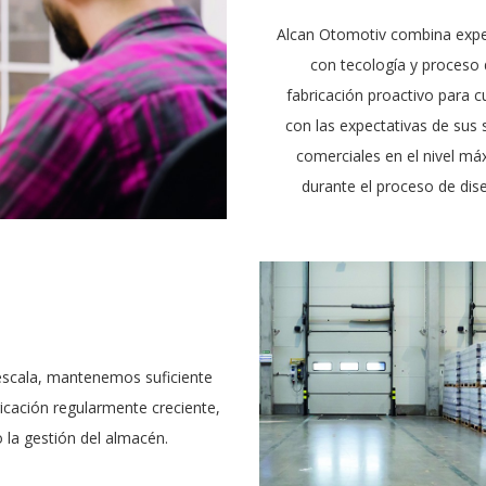
Alcan Otomotiv combina expe
con tecología y proceso
fabricación proactivo para c
con las expectativas de sus 
comerciales en el nivel m
durante el proceso de dis
escala, mantenemos suficiente
ricación regularmente creciente,
 la gestión del almacén.