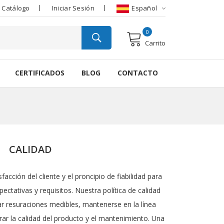
 Catálogo
Iniciar Sesión
Español
0
Carrito
CERTIFICADOS
BLOG
CONTACTO
CALIDAD
facción del cliente y el proncipio de fiabilidad para
ectativas y requisitos. Nuestra política de calidad
ar resuraciones medibles, mantenerse en la línea
ar la calidad del producto y el mantenimiento. Una