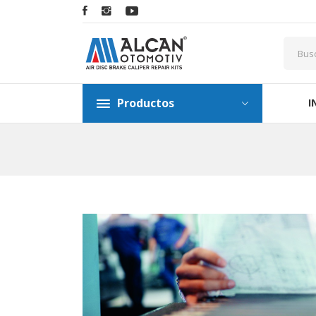
Productos
I