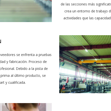
de las secciones más significa
crea un entorno de trabajo 
actividades que las capacida
N
oveedores se enfrenta a pruebas
idad y fabricación. Proceso de
fesional. Debido a la pista de
prima al último producto, se
rt y cualificada.