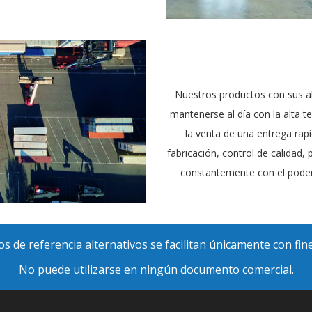
Nuestros productos con sus al
mantenerse al día con la alta t
la venta de una entrega rapí
fabricación, control de calida
constantemente con el pode
s de referencia alternativos se facilitan únicamente con fin
No puede utilizarse en ningún documento comercial.