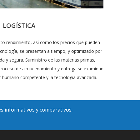
LOGÍSTICA
to rendimiento, así como los precios que pueden
ecnología, se presentan a tiempo, y optimizado por
da y segura. Suministro de las materias primas,
d, proceso de almacenamiento y entrega se examinan
r humano competente y la tecnología avanzada.
es informativos y comparativos.