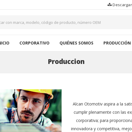
Descargar
NICIO
CORPORATIVO
QUIÉNES SOMOS
PRODUCCIÓN
Produccion
Alcan Otomotiv aspira a la satis
cumplir plenamente con las exp
corporativa; para proporcion
innovadora y competitiva, mejor