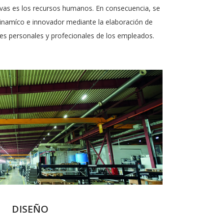
tivas es los recursos humanos. En consecuencia, se
dinamíco e innovador mediante la elaboración de
des personales y profecionales de los empleados.
DISEÑO