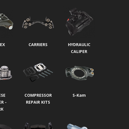
EX
CARRIERS
HYDRAULIC
CALIPER
ESE
COMPRESSOR
S-Kam
ER -
REPAIR KITS
RK