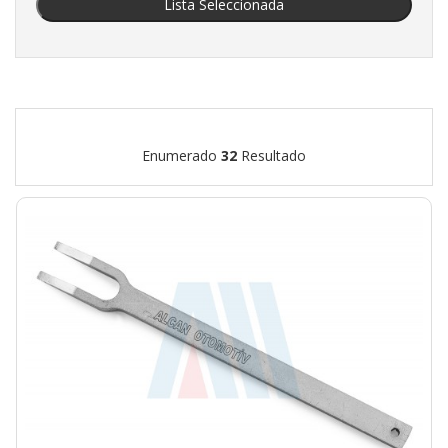
Lista Seleccionada
Enumerado
32
Resultado