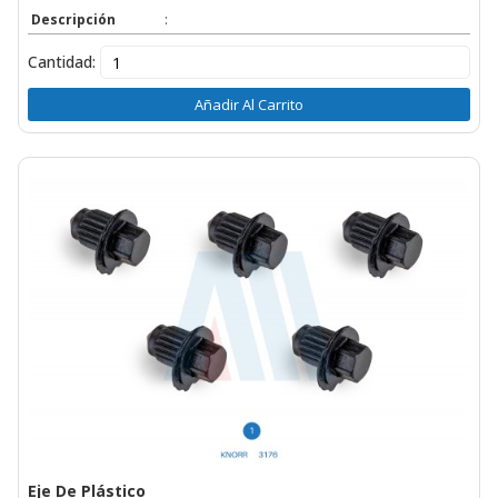
Descripción
:
Cantidad:
Añadir Al Carrito
Eje De Plástico