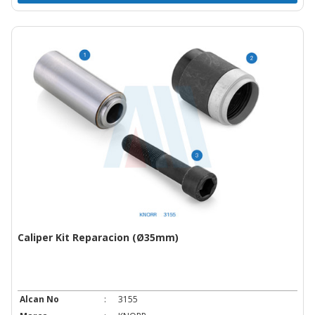
Caliper Kit Reparacion (Ø35mm)
Alcan No
:
3155