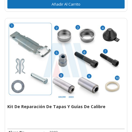
Añadir Al Carrito
Kit De Reparación De Tapas Y Guías De Calibre