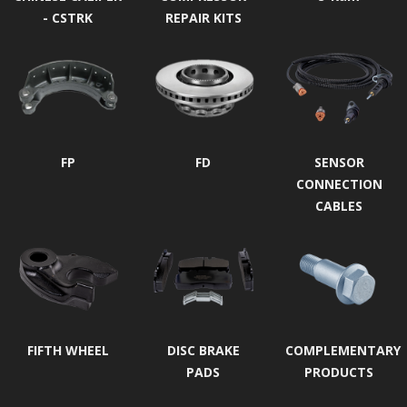
- CSTRK
REPAIR KITS
FP
FD
SENSOR
CONNECTION
CABLES
FIFTH WHEEL
DISC BRAKE
COMPLEMENTARY
PADS
PRODUCTS