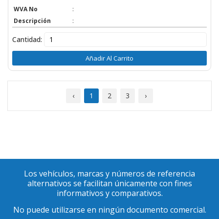
WVA No
:
Descripción
:
Cantidad:
Añadir Al Carrito
‹
1
2
3
›
Los vehículos, marcas y números de referencia
alternativos se facilitan únicamente con fines
informativos y comparativos.
No puede utilizarse en ningún documento comercial.