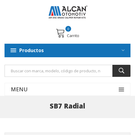
0
Carrito
Productos
MENU
SB7 Radial