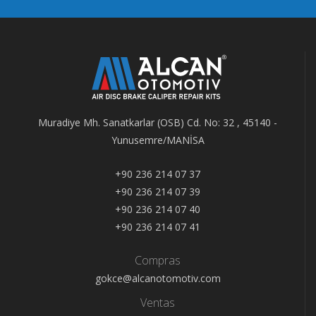
Muradiye Mh. Sanatkarlar (OSB) Cd. No: 32 , 45140 -
Yunusemre/MANİSA
+90 236 214 07 37
+90 236 214 07 39
+90 236 214 07 40
+90 236 214 07 41
Compras
gokce@alcanotomotiv.com
Ventas