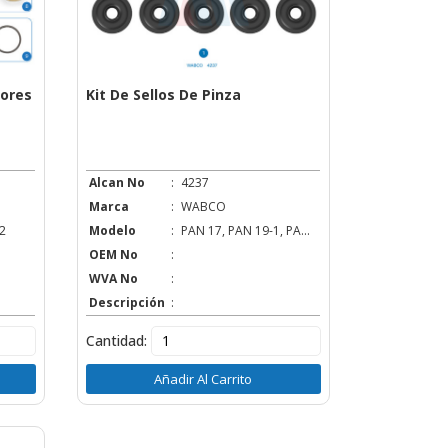
dores
Kit De Sellos De Pinza
Alcan No
:
4237
Marca
:
WABCO
2
Modelo
:
PAN 17, PAN 19-1, PA...
OEM No
:
WVA No
:
Descripción
:
Cantidad:
Añadir Al Carrito