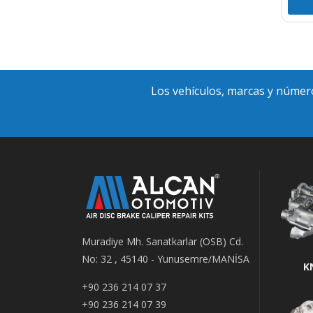
Los vehículos, marcas y número
Muradiye Mh. Sanatkarlar (OSB) Cd.
No: 32 , 45140 - Yunusemre/MANİSA
K
+90 236 214 07 37
+90 236 214 07 39