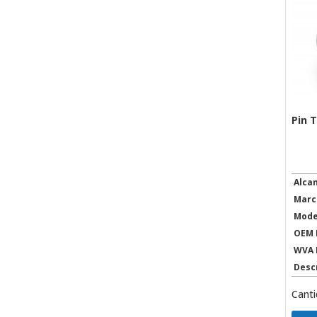
Pin 
Alca
Marc
Mode
OEM 
WVA 
Desc
Canti