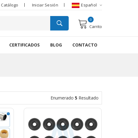
 Catálogo
Iniciar Sesión
Español
0
Carrito
CERTIFICADOS
BLOG
CONTACTO
Enumerado
5
Resultado