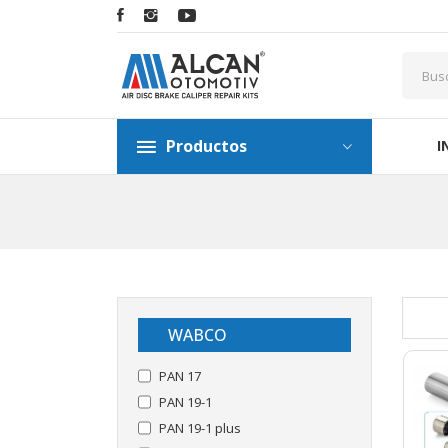
Productos
I
WABCO
PAN 17
PAN 19-1
PAN 19-1 plus