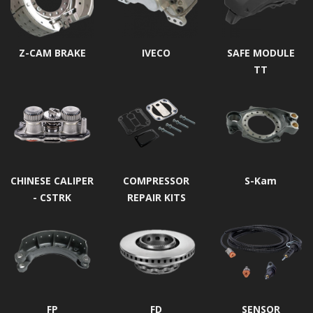
Z-CAM BRAKE
IVECO
SAFE MODULE
TT
CHINESE CALIPER
COMPRESSOR
S-Kam
- CSTRK
REPAIR KITS
FP
FD
SENSOR