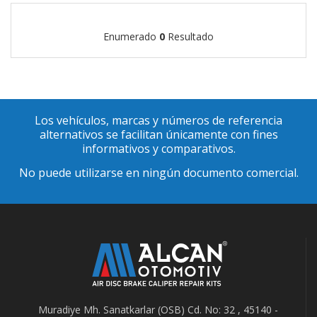
Enumerado
0
Resultado
Los vehículos, marcas y números de referencia
alternativos se facilitan únicamente con fines
informativos y comparativos.
No puede utilizarse en ningún documento comercial.
Muradiye Mh. Sanatkarlar (OSB) Cd. No: 32 , 45140 -