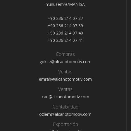
Yunusemre/MANİSA
+90 236 214 07 37
+90 236 214 07 39
+90 236 214 07 40
+90 236 214 07 41
Compras
gokce@alcanotomotiv.com
Ventas
emrah@alcanotomotiv.com
Ventas
can@alcanotomotiv.com
Contabilidad
ozlem@alcanotomotiv.com
Exportación