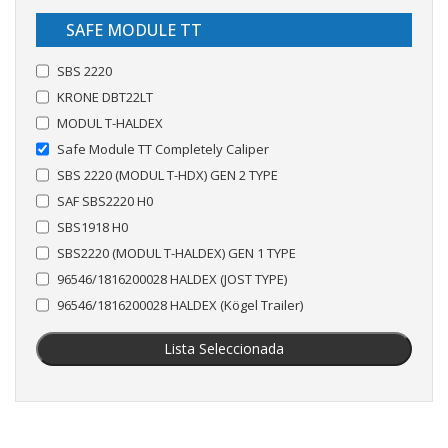
SAFE MODULE TT
SBS 2220
KRONE DBT22LT
MODUL T-HALDEX
Safe Module TT Completely Caliper
SBS 2220 (MODUL T-HDX) GEN 2 TYPE
SAF SBS2220 H0
SBS1918 H0
SBS2220 (MODUL T-HALDEX) GEN 1 TYPE
96546/1816200028 HALDEX (JOST TYPE)
96546/1816200028 HALDEX (Kögel Trailer)
Lista Seleccionada